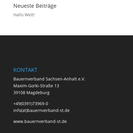
Neueste Beiträge
Hallo Welt!
KONTAKT
Bauernverband Sachsen-Anhalt e.V.
Maxim-Gorki-Straße 13
39108 Magdeburg
+49(0391)73969-0
info(at)bauernverband-st.de
www.bauernverband-st.de